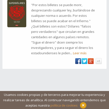
"Por estos billetes se puede morir,
despreciando cualquier ley, burlándose de
cualquier norma o acuerdo. Por estos
billetes se puede acabar en el Infierno."
¿Qué billetes son estos? Dólares "falsos
pero verdaderos" que circulan en grandes
cantidades en algunos países remotos.
"Sigue el dinero" dicen siempre los
investigadores, y para seguir el dinero los
estadounidenses le piden...
Leer más
+1
Usamos cookies propias y de terceros para mejorar tu experiencia y
realizar tareas de analítica. Al continuar navegando entendemos que
Blog
Ayuda
Iconos
Contacto
Aviso legal
×
aceptas nuestra
política de cookies