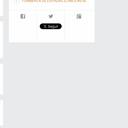
TORMENTA DE ESPADAS (CANCIÓN DE HIELO Y FUEGO III)