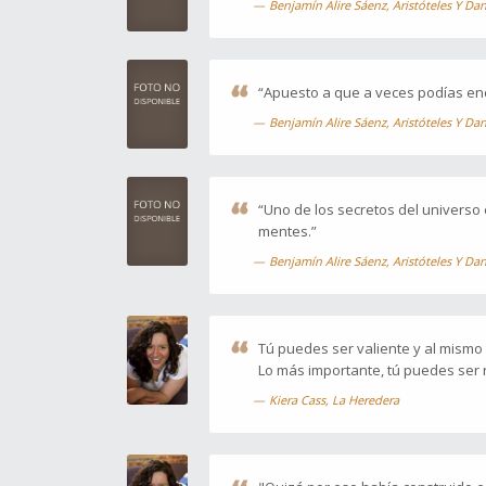
Benjamín Alire Sáenz, Aristóteles Y Da
“Apuesto a que a veces podías enc
Benjamín Alire Sáenz, Aristóteles Y Da
“Uno de los secretos del universo
mentes.”
Benjamín Alire Sáenz, Aristóteles Y Da
Tú puedes ser valiente y al mismo
Lo más importante, tú puedes ser r
Kiera Cass, La Heredera