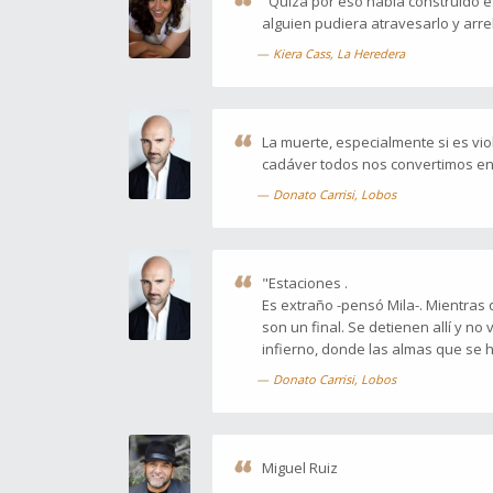
"Quizá por eso había construido 
alguien pudiera atravesarlo y arre
Kiera Cass, La Heredera
La muerte, especialmente si es vio
cadáver todos nos convertimos en
Donato Carrisi, Lobos
"Estaciones .
Es extraño -pensó Mila-. Mientras
son un final. Se detienen allí y n
infierno, donde las almas que se 
Donato Carrisi, Lobos
Miguel Ruiz