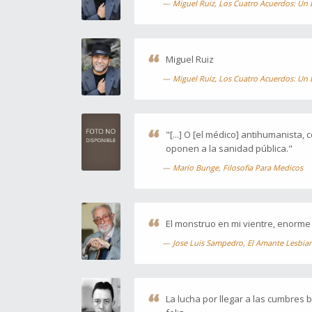
Miguel Ruiz, Los Cuatro Acuerdos: Un 
Miguel Ruiz
Miguel Ruiz, Los Cuatro Acuerdos: Un 
"[...] O [el médico] antihumanista
oponen a la sanidad pública."
Mario Bunge, Filosofia Para Medicos
El monstruo en mi vientre, enorme 
Jose Luis Sampedro, El Amante Lesbia
La lucha por llegar a las cumbres