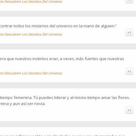
nte Descubren Los Secretos Del Universo
ontrar todos los misterios del universo en la mano de alguien.”
+1
nte Descubren Los Secretos Del Universo
 era que nuestros instintos eran, a veces, más fuertes que nuestras
+1
nte Descubren Los Secretos Del Universo
 tiempo femenina. Tú puedes liderar y al mismo tiempo amar las flores.
eina y aun así ser novia.
+1