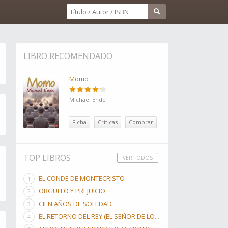
LIBRO RECOMENDADO
Momo
Michael Ende
Ficha
Críticas
Comprar
TOP LIBROS
VER TODOS
EL CONDE DE MONTECRISTO
ORGULLO Y PREJUICIO
CIEN AÑOS DE SOLEDAD
EL RETORNO DEL REY (EL SEÑOR DE LOS ANILLOS, #3)