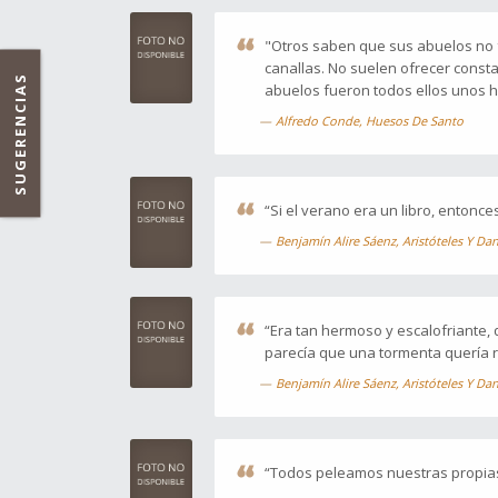
"Otros saben que sus abuelos no f
canallas. No suelen ofrecer consta
SUGERENCIAS
abuelos fueron todos ellos unos hé
Alfredo Conde, Huesos De Santo
“Si el verano era un libro, entonce
Benjamín Alire Sáenz, Aristóteles Y Da
“Era tan hermoso y escalofriante,
parecía que una tormenta quería 
Benjamín Alire Sáenz, Aristóteles Y Da
“Todos peleamos nuestras propias