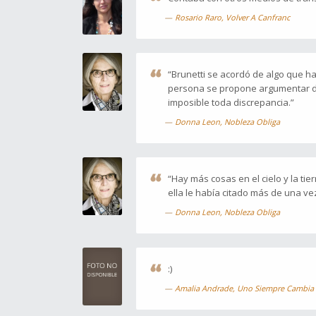
Rosario Raro, Volver A Canfranc
“Brunetti se acordó de algo que h
persona se propone argumentar d
imposible toda discrepancia.”
Donna Leon, Nobleza Obliga
“Hay más cosas en el cielo y la tie
ella le había citado más de una ve
Donna Leon, Nobleza Obliga
:)
Amalia Andrade, Uno Siempre Cambia A