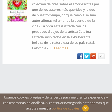
colección de citas sobre el amor escritas por
uno de los autores más queridos y leídos
de nuestro tiempo, porque como el mismo
autor afirma: «el amor es la esencia de la
vida». La obra está ilustrada con los
preciosos dibujos de la artista Catalina
Estrada, inspirados en la exhuberante
belleza de la naturaleza de su país natal,
Colombia.«El...
Leer más
+1
Usamos cookies propias y de terceros para mejorar tu experiencia y
realizar tareas de analítica. Al continuar navegando entendemos que
Blog
Ayuda
Iconos
Contacto
Aviso legal
×
aceptas nuestra
política de cookies