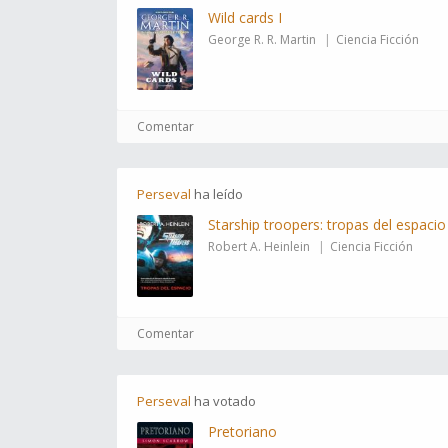
Wild cards I
George R. R. Martin
Ciencia Ficción
Comentar
Perseval
ha
leído
Starship troopers: tropas del espacio
Robert A. Heinlein
Ciencia Ficción
Comentar
Perseval
ha
votado
Pretoriano