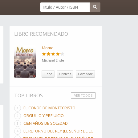
LIBRO RECOMENDADO
Momo
Michael Ende
Ficha
Críticas
Comprar
TOP LIBROS
VER TODOS
EL CONDE DE MONTECRISTO
ORGULLO Y PREJUICIO
CIEN AÑOS DE SOLEDAD
EL RETORNO DEL REY (EL SEÑOR DE LOS ANILLOS, #3)