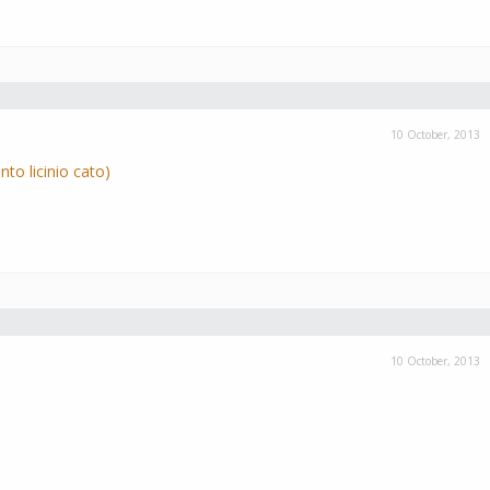
10 October, 2013
into licinio cato)
10 October, 2013