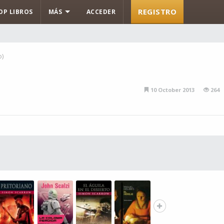
REGISTRO
OP LIBROS
MÁS
ACCEDER
o)
10 October 2013
264