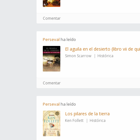
Comentar
Perseval
ha
leído
El aguila en el desierto (libro vii de qu
Simon Scarrow
Histórica
Comentar
Perseval
ha
leído
Los pilares de la tierra
Ken Follett
Histórica