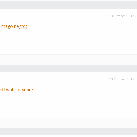
10 October, 2013
l mago negro)
10 October, 2013
riff walt longmire