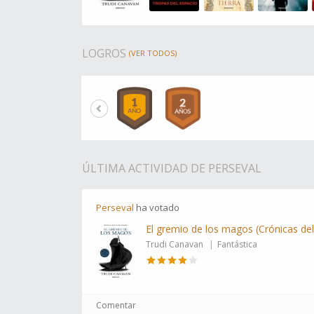
LOGROS
(VER TODOS)
ÚLTIMA ACTIVIDAD DE PERSEVAL
Perseval
ha
votado
El gremio de los magos (Crónicas de
Trudi Canavan
Fantástica
Comentar