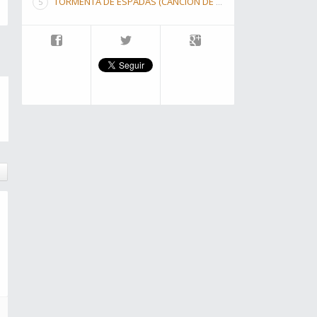
TORMENTA DE ESPADAS (CANCIÓN DE HIELO Y FUEGO III)