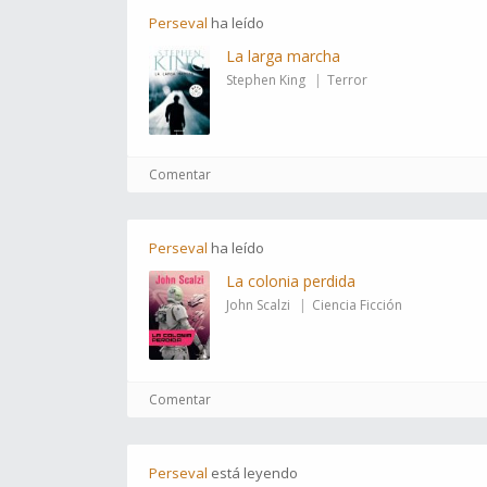
Perseval
ha
leído
La larga marcha
Stephen King
Terror
Comentar
Perseval
ha
leído
La colonia perdida
John Scalzi
Ciencia Ficción
Comentar
Perseval
está
leyendo