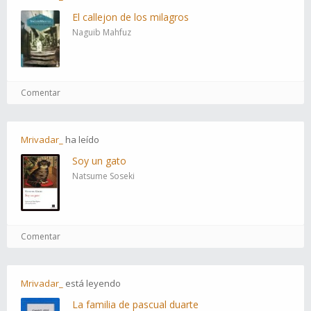
El callejon de los milagros
Naguib Mahfuz
Comentar
Mrivadar_
ha
leído
Soy un gato
Natsume Soseki
Comentar
Mrivadar_
está
leyendo
La familia de pascual duarte