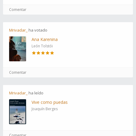
Comentar
Mrivadar_
ha
votado
Ana Karenina
León Tolstói
Comentar
Mrivadar_
ha
leído
Vive como puedas
Joaquín Berges
Comentar