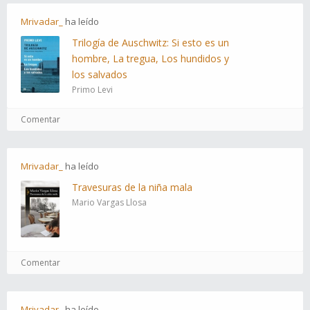
Mrivadar_
ha
leído
Trilogía de Auschwitz: Si esto es un
hombre, La tregua, Los hundidos y
los salvados
Primo Levi
Comentar
Mrivadar_
ha
leído
Travesuras de la niña mala
Mario Vargas Llosa
Comentar
Mrivadar_
ha
leído