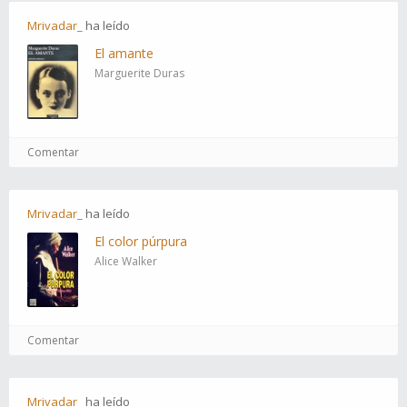
Mrivadar_
ha
leído
El amante
Marguerite Duras
Comentar
Mrivadar_
ha
leído
El color púrpura
Alice Walker
Comentar
Mrivadar_
ha
leído