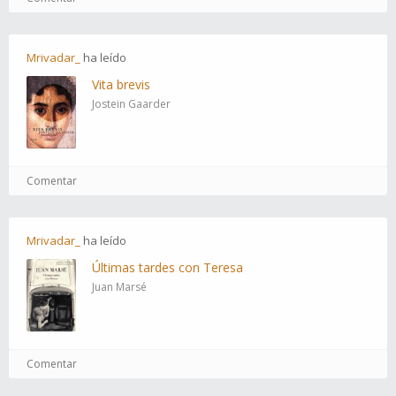
Mrivadar_
ha
leído
Vita brevis
Jostein Gaarder
Comentar
Mrivadar_
ha
leído
Últimas tardes con Teresa
Juan Marsé
Comentar