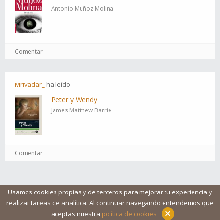
Antonio Muñoz Molina
Comentar
Mrivadar_
ha
leído
Peter y Wendy
James Matthew Barrie
Comentar
Usamos cookies propias y de terceros para mejorar tu experiencia y
realizar tareas de analítica. Al continuar navegando entendemos que
Blog
Ayuda
Iconos
Contacto
Aviso legal
×
aceptas nuestra
política de cookies