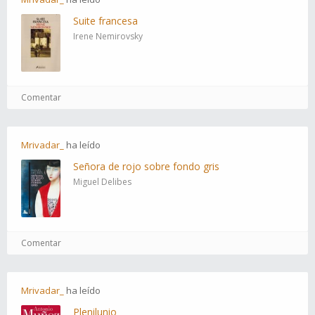
Suite francesa
Irene Nemirovsky
Comentar
Mrivadar_
ha
leído
Señora de rojo sobre fondo gris
Miguel Delibes
Comentar
Mrivadar_
ha
leído
Plenilunio