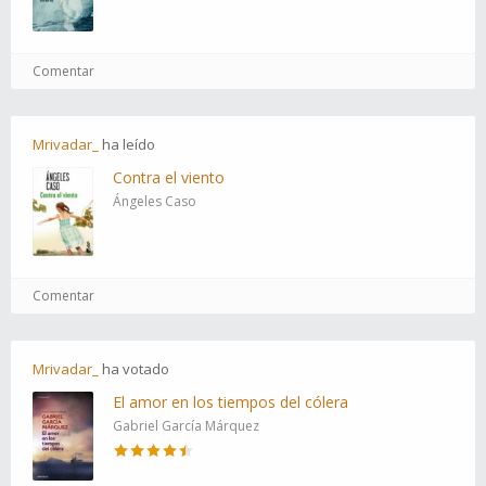
Comentar
Mrivadar_
ha
leído
Contra el viento
Ángeles Caso
Comentar
Mrivadar_
ha
votado
El amor en los tiempos del cólera
Gabriel García Márquez