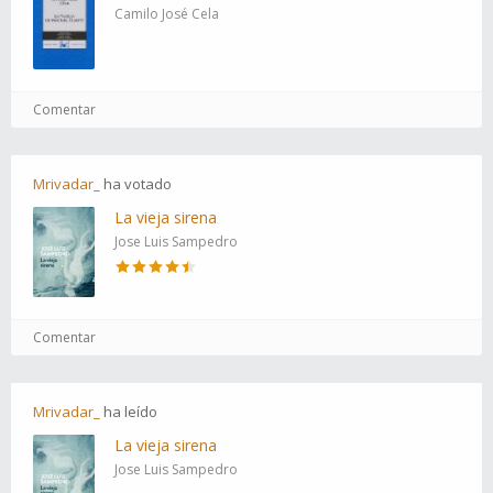
Camilo José Cela
Comentar
Mrivadar_
ha
votado
La vieja sirena
Jose Luis Sampedro
Comentar
Mrivadar_
ha
leído
La vieja sirena
Jose Luis Sampedro