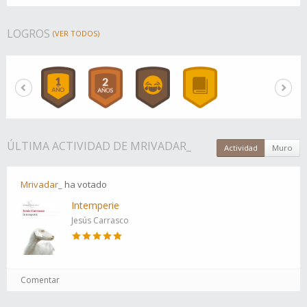
LOGROS
(VER TODOS)
ÚLTIMA ACTIVIDAD DE MRIVADAR_
Actividad
Muro
Mrivadar_
ha
votado
Intemperie
Jesús Carrasco
Comentar