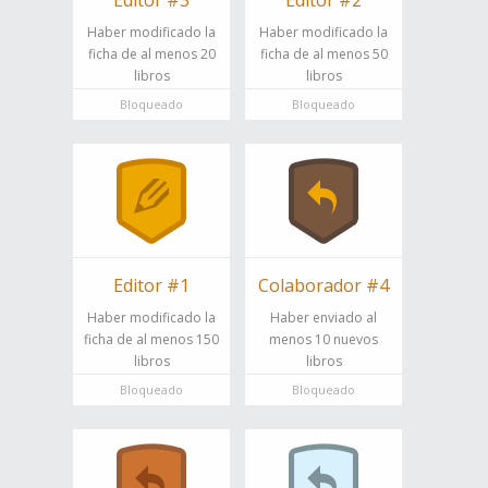
Editor #3
Editor #2
Haber modificado la
Haber modificado la
ficha de al menos 20
ficha de al menos 50
libros
libros
Bloqueado
Bloqueado
Editor #1
Colaborador #4
Haber modificado la
Haber enviado al
ficha de al menos 150
menos 10 nuevos
libros
libros
Bloqueado
Bloqueado