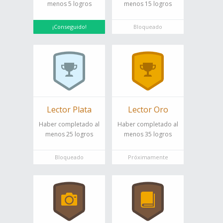
menos 5 logros
menos 15 logros
¡Conseguido!
Bloqueado
Lector Plata
Lector Oro
Haber completado al
Haber completado al
menos 25 logros
menos 35 logros
Bloqueado
Próximamente