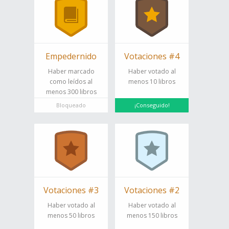
Empedernido
Votaciones #4
Haber marcado
Haber votado al
como leídos al
menos 10 libros
menos 300 libros
Bloqueado
¡Conseguido!
Votaciones #3
Votaciones #2
Haber votado al
Haber votado al
menos 50 libros
menos 150 libros