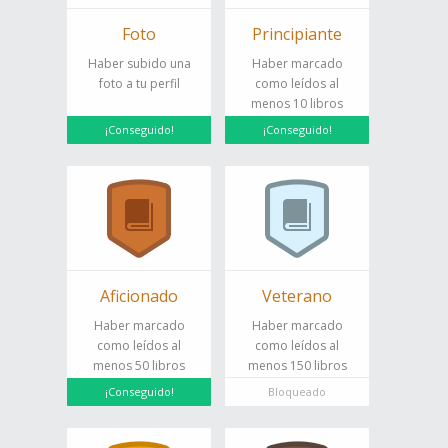
Foto
Principiante
Haber subido una
Haber marcado
foto a tu perfil
como leídos al
menos 10 libros
¡Conseguido!
¡Conseguido!
Aficionado
Veterano
Haber marcado
Haber marcado
como leídos al
como leídos al
menos 50 libros
menos 150 libros
¡Conseguido!
Bloqueado