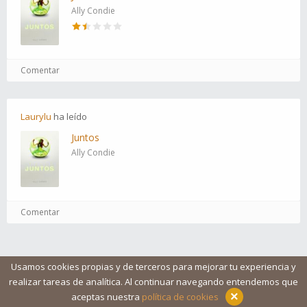
Ally Condie
Comentar
Laurylu
ha
leído
Juntos
Ally Condie
Comentar
Usamos cookies propias y de terceros para mejorar tu experiencia y
realizar tareas de analítica. Al continuar navegando entendemos que
Blog
Ayuda
Iconos
Contacto
Aviso legal
×
aceptas nuestra
política de cookies