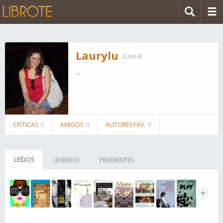
Laurylu
(Laura)
...
CRÍTICAS
0
AMIGOS
0
AUTORES FAV.
0
LEÍDOS
LEYENDO
PENDIENTES