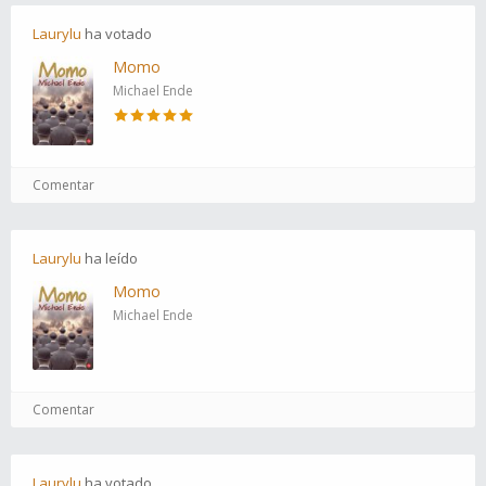
Laurylu
ha
votado
Momo
Michael Ende
Comentar
Laurylu
ha
leído
Momo
Michael Ende
Comentar
Laurylu
ha
votado