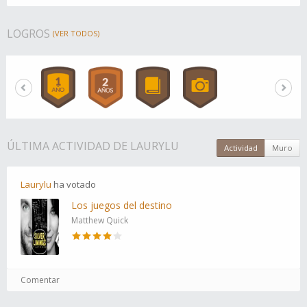
LOGROS
(VER TODOS)
ÚLTIMA ACTIVIDAD DE LAURYLU
Actividad
Muro
Laurylu
ha
votado
Los juegos del destino
Matthew Quick
Comentar