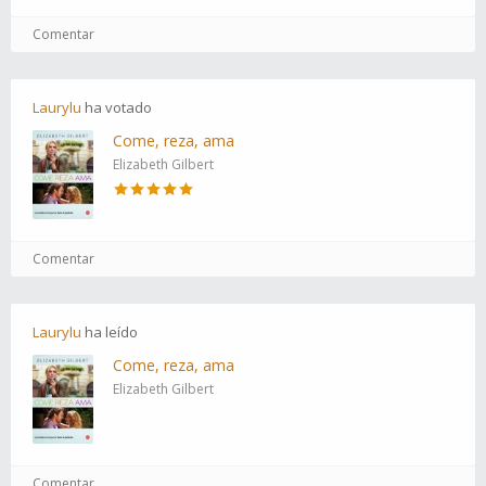
Comentar
Laurylu
ha
votado
Come, reza, ama
Elizabeth Gilbert
Comentar
Laurylu
ha
leído
Come, reza, ama
Elizabeth Gilbert
Comentar