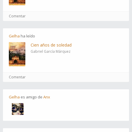
Comentar
Gelha
ha
leído
Cien años de soledad
Gabriel García Márquez
Comentar
Gelha
es
amigo
de
Anx