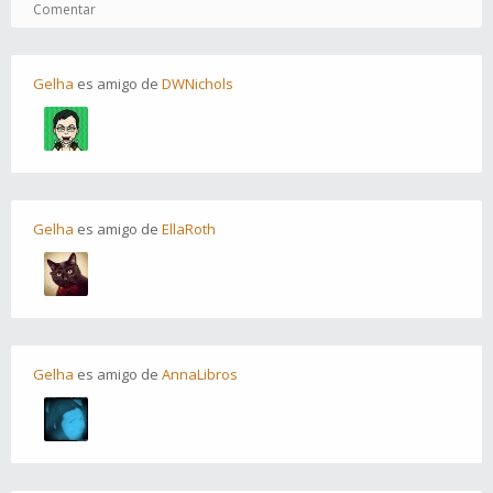
Comentar
Gelha
es
amigo
de
DWNichols
Gelha
es
amigo
de
EllaRoth
Gelha
es
amigo
de
AnnaLibros