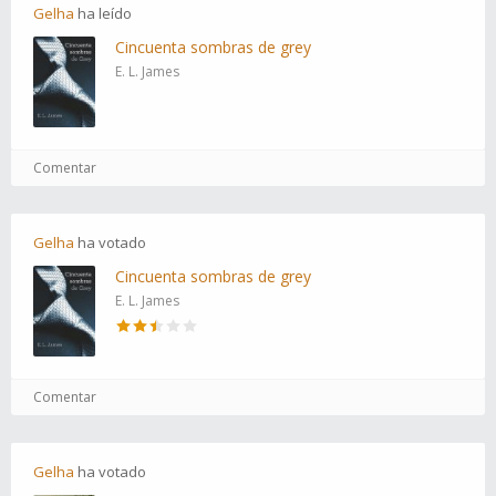
Gelha
ha
leído
Cincuenta sombras de grey
E. L. James
Comentar
Gelha
ha
votado
Cincuenta sombras de grey
E. L. James
Comentar
Gelha
ha
votado