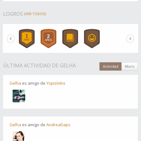
LOGROS
(VER TODOS)
ÚLTIMA ACTIVIDAD DE GELHA
Actividad
Muro
Gelha
es
amigo
de
Yopislokis
Gelha
es
amigo
de
AndreaDaps