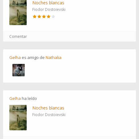
Noches blancas
Fiodor Dostoievski
Comentar
Gelha
es
amigo
de
Nathalia
Gelha
ha
leído
Noches blancas
Fiodor Dostoievski