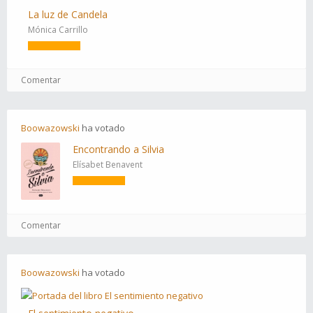
La luz de Candela
Mónica Carrillo
Comentar
Boowazowski
ha
votado
Encontrando a Silvia
Elísabet Benavent
Comentar
Boowazowski
ha
votado