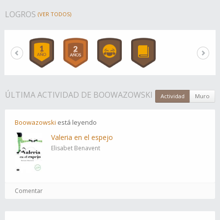
LOGROS
(VER TODOS)
ÚLTIMA ACTIVIDAD DE BOOWAZOWSKI
Actividad
Muro
Boowazowski
está
leyendo
Valeria en el espejo
Elisabet Benavent
Comentar