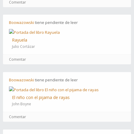
Comentar
Boowazowski
tiene
pendiente
de leer
Rayuela
Julio Cortázar
Comentar
Boowazowski
tiene
pendiente
de leer
El niño con el pijama de rayas
John Boyne
Comentar