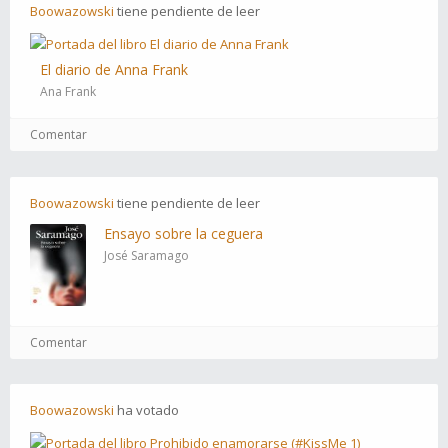
Boowazowski
tiene
pendiente
de leer
El diario de Anna Frank
Ana Frank
Comentar
Boowazowski
tiene
pendiente
de leer
Ensayo sobre la ceguera
José Saramago
Comentar
Boowazowski
ha
votado