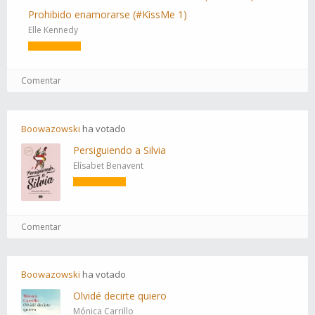
Prohibido enamorarse (#KissMe 1)
Elle Kennedy
Comentar
Boowazowski
ha
votado
Persiguiendo a Silvia
Elísabet Benavent
Comentar
Boowazowski
ha
votado
Olvidé decirte quiero
Mónica Carrillo