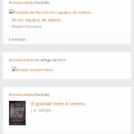
Boowazowski
ha
leído
En los zapatos de Valeria
Elisabet Benavent
Comentar
Boowazowski
es
amigo
de
Nino
Boowazowski
ha
leído
El guardián entre el centeno
J. D. Salinger