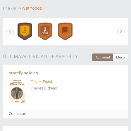
LOGROS
(VER TODOS)
ÚLTIMA ACTIVIDAD DE ARACELLY
Actividad
Muro
Aracelly
ha
leído
Oliver Twist
Charles Dickens
Comentar