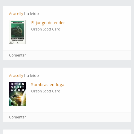
Aracelly
ha
leído
El juego de ender
Orson Scott Card
Comentar
Aracelly
ha
leído
Sombras en fuga
Orson Scott Card
Comentar