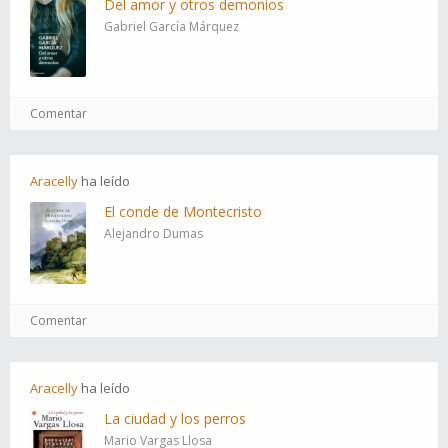
Del amor y otros demonios
Gabriel García Márquez
Comentar
Aracelly
ha
leído
El conde de Montecristo
Alejandro Dumas
Comentar
Aracelly
ha
leído
La ciudad y los perros
Mario Vargas Llosa