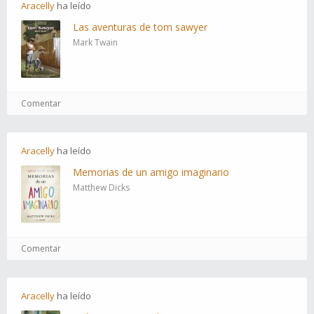
Aracelly
ha
leído
Las aventuras de tom sawyer
Mark Twain
Comentar
Aracelly
ha
leído
Memorias de un amigo imaginario
Matthew Dicks
Comentar
Aracelly
ha
leído