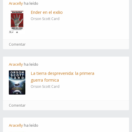
Aracelly
ha
leído
Ender en el exilio
Orson Scott Card
Comentar
Aracelly
ha
leído
La tierra desprevenida: la primera
guerra formica
Orson Scott Card
Comentar
Aracelly
ha
leído