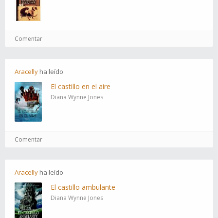
Comentar
Aracelly
ha
leído
El castillo en el aire
Diana Wynne Jones
Comentar
Aracelly
ha
leído
El castillo ambulante
Diana Wynne Jones