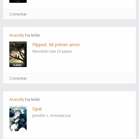
Comentar
Aracelly
ha
leído
Flipped. Mi primer amor
Wendelin Van Draanen
Comentar
Aracelly
ha
leído
Opal
Jennifer L. Armentrout