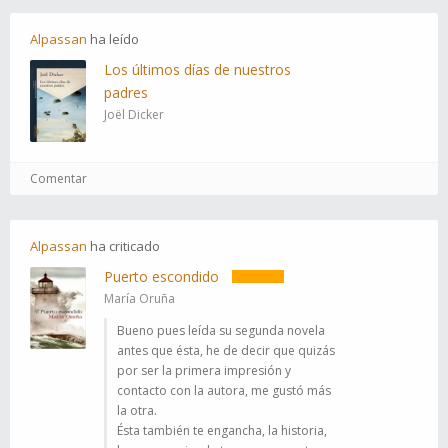
Alpassan
ha
leído
Los últimos días de nuestros
padres
Joël Dicker
Comentar
Alpassan
ha
criticado
Puerto escondido
María Oruña
Bueno pues leída su segunda novela
antes que ésta, he de decir que quizás
por ser la primera impresión y
contacto con la autora, me gustó más
la otra.
Ésta también te engancha, la historia,