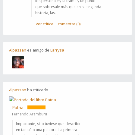
los personajes, la trama y un punto
que sobresale más que en su segunda
historia, las...
ver crítica
comentar (0)
Alpassan
es
amigo
de
Larrysa
Alpassan
ha
criticado
Patria
Fernando Aramburu
Impactante, si lo tuviese que describir
en tan sólo una palabra. La primera