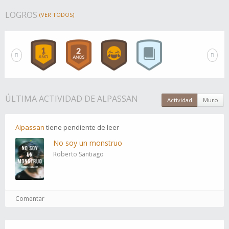
LOGROS
(VER TODOS)
ÚLTIMA ACTIVIDAD DE ALPASSAN
Actividad
Muro
Alpassan
tiene
pendiente
de leer
No soy un monstruo
Roberto Santiago
Comentar