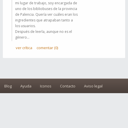
mi lugar de trabajo, soy encargada de
uno de los bibliobuses de la provincia
de Palencia. Quería ver cuáles eran los
ingredientes que atrapaban tanto a
los usuarios.
Después de leerla, aunque no es el
género...
ver crítica
comentar (0)
Blog
Ayuda
Iconos
Contacto
Aviso legal