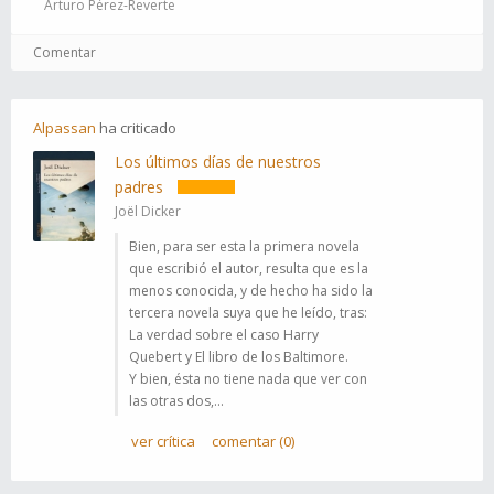
Arturo Pérez-Reverte
Comentar
Alpassan
ha
criticado
Los últimos días de nuestros
padres
Joël Dicker
Bien, para ser esta la primera novela
que escribió el autor, resulta que es la
menos conocida, y de hecho ha sido la
tercera novela suya que he leído, tras:
La verdad sobre el caso Harry
Quebert y El libro de los Baltimore.
Y bien, ésta no tiene nada que ver con
las otras dos,...
ver crítica
comentar (0)