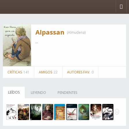
Alpassan
(Almudena)
...
CRÍTICAS
141
AMIGOS
22
AUTORES FAV.
0
LEÍDOS
LEYENDO
PENDIENTES