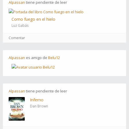
Alpassan
tiene
pendiente
de leer
Como fuego en el hielo
Luz Gabás
Comentar
Alpassan
es
amigo
de
Belu12
Alpassan
tiene
pendiente
de leer
Inferno
Dan Brown