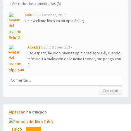
Ver todos los comentarios (3)
Belu12
23 October, 2017
Un excelente libro en mi opinión!!! :)
Alpassan
23 October, 2017
Eso espero, he oído buenas opiniones sobre él, cuando
termine: La maldición de la Reina Leonor, me pongo con
él
Comentar
Alpassan
ha
criticado
Falcó