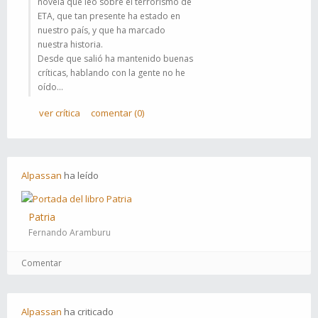
novela que leo sobre el terrorismo de
ETA, que tan presente ha estado en
nuestro país, y que ha marcado
nuestra historia.
Desde que salió ha mantenido buenas
críticas, hablando con la gente no he
oído...
ver crítica
comentar (0)
Alpassan
ha
leído
Patria
Fernando Aramburu
Comentar
Alpassan
ha
criticado