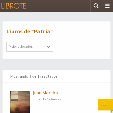
Libros de "Patria"
Mejor valorados
Mostrando
1
de 1 resultados
Juan Moreira
Eduardo Gutierrez
--