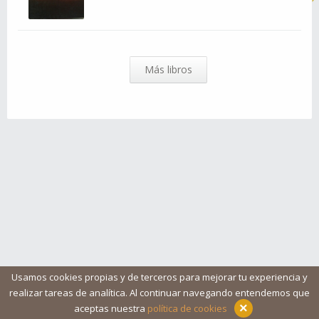
Más libros
Usamos cookies propias y de terceros para mejorar tu experiencia y
realizar tareas de analítica. Al continuar navegando entendemos que
Blog
Ayuda
Iconos
Contacto
Aviso legal
×
aceptas nuestra
política de cookies