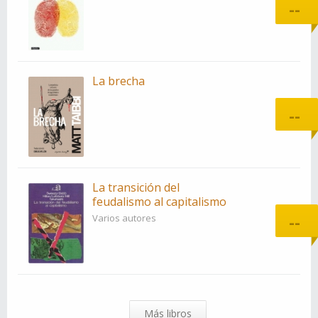
--
La brecha
--
La transición del
feudalismo al capitalismo
--
Varios autores
Más libros