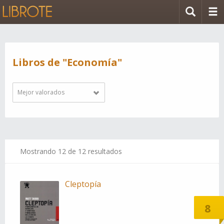
Libros de "Economía"
Mejor valorados
Mostrando
12
de 12 resultados
Cleptopía
8