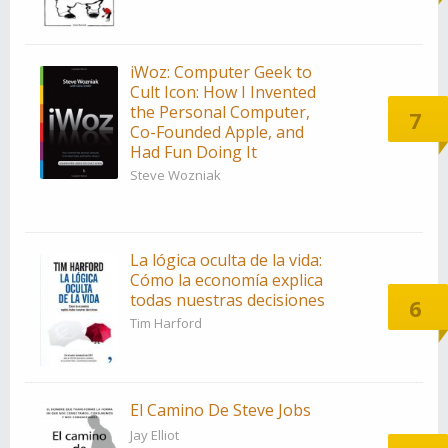
iWoz: Computer Geek to
Cult Icon: How I Invented
the Personal Computer,
7
Co-Founded Apple, and
Had Fun Doing It
Steve Wozniak
La lógica oculta de la vida:
Cómo la economía explica
todas nuestras decisiones
6
Tim Harford
El Camino De Steve Jobs
Jay Elliot