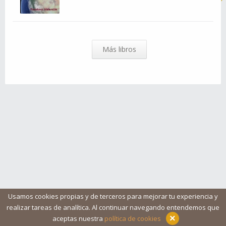
Más libros
Usamos cookies propias y de terceros para mejorar tu experiencia y
realizar tareas de analítica. Al continuar navegando entendemos que
Blog
Ayuda
Iconos
Contacto
Aviso legal
×
aceptas nuestra
política de cookies