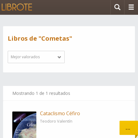
Libros de "Cometas"
Mejor valorados
Mostrando
1
de 1 resultados
Cataclismo Céfiro
Teodoro Valentín
--