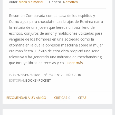
Autor
Mara Meimaridi
Género
Narrativa
Resumen Comparada con La casa de los espíritus y
Como agua para chocolate, Las brujas de Esmirna narra
la historia de una joven que hereda un baúl lleno de
escritos, conjuros de amor y maldiciones utilizadas para
vengarse de los hombres en una sociedad como la
otomana en la que la opresión masculina sobre la mujer
era manifiesta. El éxito de esta obra propició una serie
televisiva y ha generado una industria de merchandising
que incluye libros de recetas y co
...Leer más
ISBN
9788492801688
Nº PÁGS
512
AÑO
2010
EDITORIAL
BOOKS4POCKET
RECOMENDAR A UN AMIGO
CRÍTICAS
0
CITAS