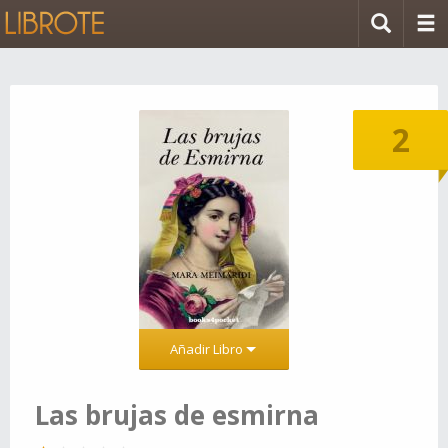
2
Añadir Libro
Las brujas de esmirna