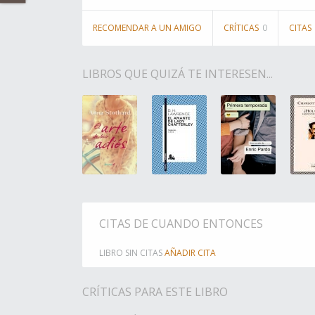
RECOMENDAR A UN AMIGO
CRÍTICAS
0
CITAS
LIBROS QUE QUIZÁ TE INTERESEN...
CITAS DE CUANDO ENTONCES
LIBRO SIN CITAS
AÑADIR CITA
CRÍTICAS PARA ESTE LIBRO