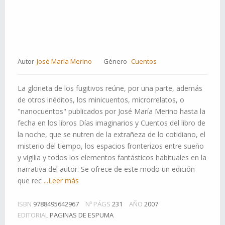
Autor
José María Merino
Género
Cuentos
La glorieta de los fugitivos reúne, por una parte, además
de otros inéditos, los minicuentos, microrrelatos, o
"nanocuentos" publicados por José María Merino hasta la
fecha en los libros Días imaginarios y Cuentos del libro de
la noche, que se nutren de la extrañeza de lo cotidiano, el
misterio del tiempo, los espacios fronterizos entre sueño
y vigilia y todos los elementos fantásticos habituales en la
narrativa del autor. Se ofrece de este modo un edición
que rec
...Leer más
ISBN
9788495642967
Nº PÁGS
231
AÑO
2007
EDITORIAL
PAGINAS DE ESPUMA