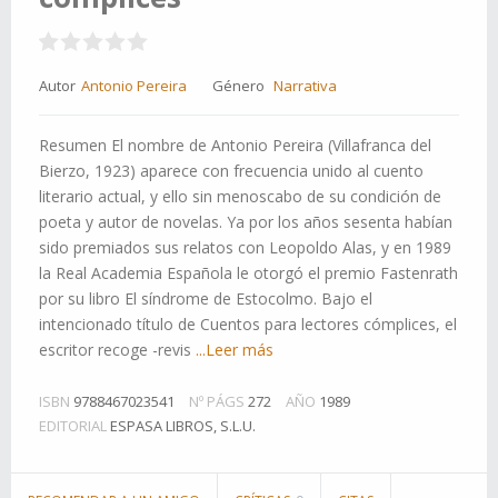
Autor
Antonio Pereira
Género
Narrativa
Resumen El nombre de Antonio Pereira (Villafranca del
Bierzo, 1923) aparece con frecuencia unido al cuento
literario actual, y ello sin menoscabo de su condición de
poeta y autor de novelas. Ya por los años sesenta habían
sido premiados sus relatos con Leopoldo Alas, y en 1989
la Real Academia Española le otorgó el premio Fastenrath
por su libro El síndrome de Estocolmo. Bajo el
intencionado título de Cuentos para lectores cómplices, el
escritor recoge -revis
...Leer más
ISBN
9788467023541
Nº PÁGS
272
AÑO
1989
EDITORIAL
ESPASA LIBROS, S.L.U.