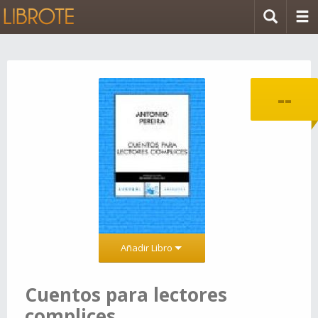
--
Añadir Libro
Cuentos para lectores
complices