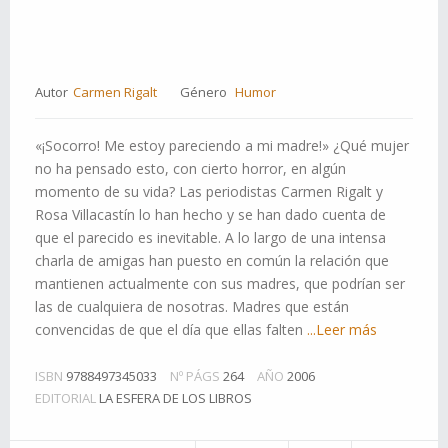
Autor
Carmen Rigalt
Género
Humor
«¡Socorro! Me estoy pareciendo a mi madre!» ¿Qué mujer
no ha pensado esto, con cierto horror, en algún
momento de su vida? Las periodistas Carmen Rigalt y
Rosa Villacastín lo han hecho y se han dado cuenta de
que el parecido es inevitable. A lo largo de una intensa
charla de amigas han puesto en común la relación que
mantienen actualmente con sus madres, que podrían ser
las de cualquiera de nosotras. Madres que están
convencidas de que el día que ellas falten
...Leer más
ISBN
9788497345033
Nº PÁGS
264
AÑO
2006
EDITORIAL
LA ESFERA DE LOS LIBROS