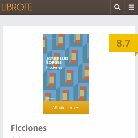
8.7
Añadir Libro
Ficciones