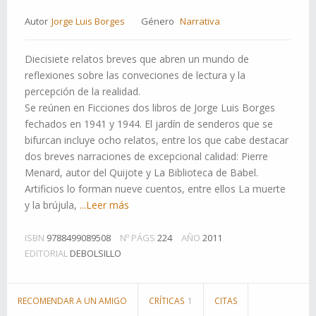
Autor
Jorge Luis Borges
Género
Narrativa
Diecisiete relatos breves que abren un mundo de
reflexiones sobre las conveciones de lectura y la
percepción de la realidad.
Se reúnen en Ficciones dos libros de Jorge Luis Borges
fechados en 1941 y 1944. El jardín de senderos que se
bifurcan incluye ocho relatos, entre los que cabe destacar
dos breves narraciones de excepcional calidad: Pierre
Menard, autor del Quijote y La Biblioteca de Babel.
Artificios lo forman nueve cuentos, entre ellos La muerte
y la brújula,
...Leer más
ISBN
9788499089508
Nº PÁGS
224
AÑO
2011
EDITORIAL
DEBOLSILLO
RECOMENDAR A UN AMIGO
CRÍTICAS
1
CITAS