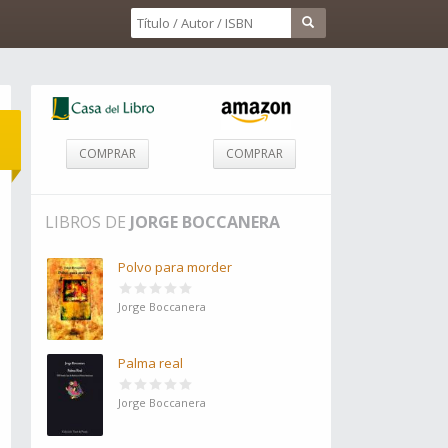
COMPRAR
COMPRAR
LIBROS DE
JORGE BOCCANERA
Polvo para morder
Jorge Boccanera
Palma real
Jorge Boccanera