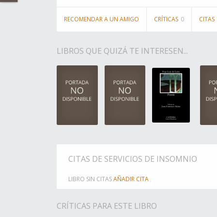
RECOMENDAR A UN AMIGO
CRÍTICAS
0
CITAS
LIBROS QUE QUIZÁ TE INTERESEN...
CITAS DE SERVICIOS DE INSOMNIO
LIBRO SIN CITAS
AÑADIR CITA
CRÍTICAS PARA ESTE LIBRO