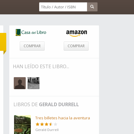
COMPRAR
COMPRAR
HAN LEÍDO ESTE LIBRO...
LIBROS DE
GERALD DURRELL
Tres billetes hacia la aventura
Gerald Durrell