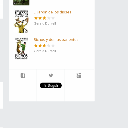
El jardin de los dioses
Gerald Durrell
Bichos y demas parientes
Gerald Durrell