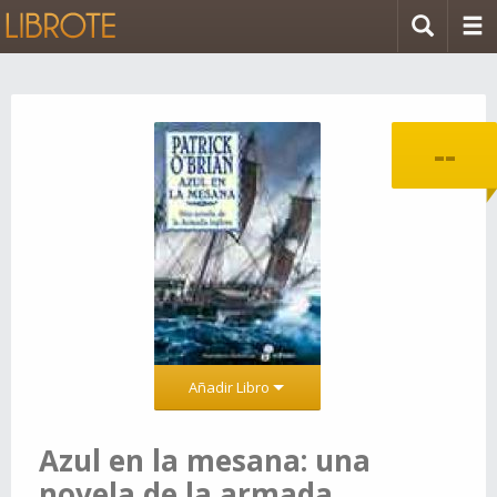
--
Añadir Libro
Azul en la mesana: una
novela de la armada