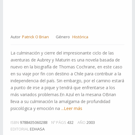
Autor
Patrick O Brian
Género
Histórica
La culminación y cierre del impresionante ciclo de las
aventuras de Aubrey y Maturin es una novela basada de
nuevo en la biografía de Thomas Cochrane, en este caso
en su viaje por fin con destino a Chile para contribuir a la
independencia del país. Sin embargo, por el camino estará
a punto de irse a pique y tendrá que enfrentarse a los
más variados problemas.En Azul en la mesana OBrian
lleva a su culminación la amalgama de profundidad
psicológica y emoción na
...Leer más
ISBN
9788435060288
Nº PÁGS
432
AÑO
2003
EDITORIAL
EDHASA