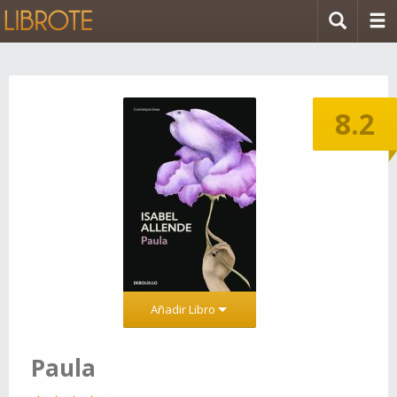
8.2
Añadir Libro
Paula