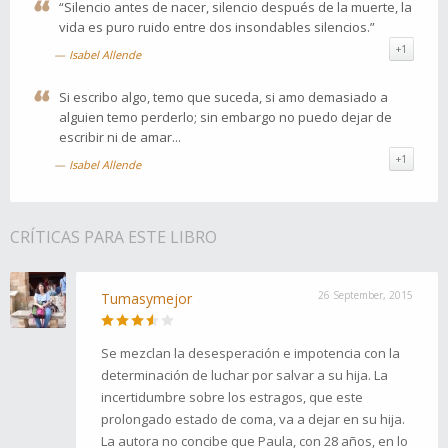
“Silencio antes de nacer, silencio después de la muerte, la
vida es puro ruido entre dos insondables silencios.”
+1
Isabel Allende
Si escribo algo, temo que suceda, si amo demasiado a
alguien temo perderlo; sin embargo no puedo dejar de
escribir ni de amar...
+1
Isabel Allende
CRÍTICAS PARA ESTE LIBRO
26 September, 2015
Tumasymejor
Se mezclan la desesperación e impotencia con la
determinación de luchar por salvar a su hija. La
incertidumbre sobre los estragos, que este
prolongado estado de coma, va a dejar en su hija.
La autora no concibe que Paula, con 28 años, en lo