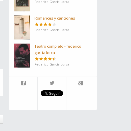
Federico García Lorca
Romances y canciones
Federico García Lorca
Teatro completo - federico
garcia lorca
Federico García Lorca