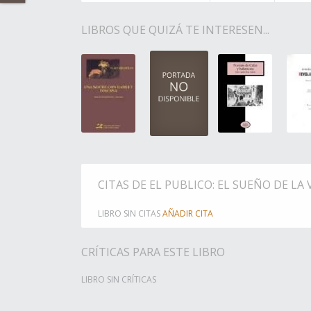
LIBROS QUE QUIZÁ TE INTERESEN...
CITAS DE EL PUBLICO: EL SUEÑO DE LA 
LIBRO SIN CITAS
AÑADIR CITA
CRÍTICAS PARA ESTE LIBRO
LIBRO SIN CRÍTICAS