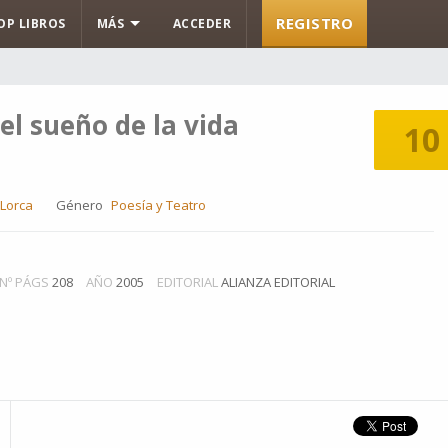
REGISTRO
OP LIBROS
MÁS
ACCEDER
 el sueño de la vida
10
 Lorca
Género
Poesía y Teatro
Nº PÁGS
208
AÑO
2005
EDITORIAL
ALIANZA EDITORIAL