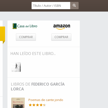
COMPRAR
COMPRAR
HAN LEÍDO ESTE LIBRO...
LIBROS DE
FEDERICO GARCÍA
LORCA
Poemas de cante jondo