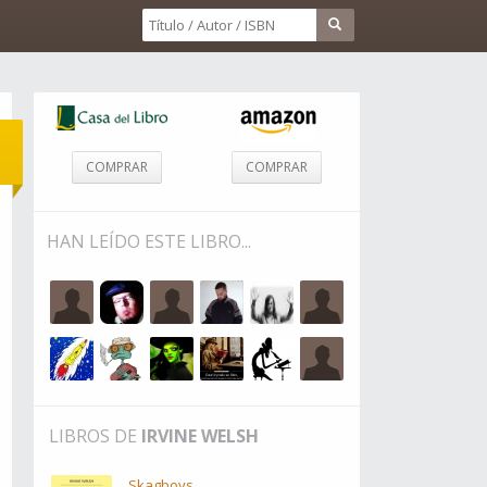
COMPRAR
COMPRAR
HAN LEÍDO ESTE LIBRO...
LIBROS DE
IRVINE WELSH
Skagboys