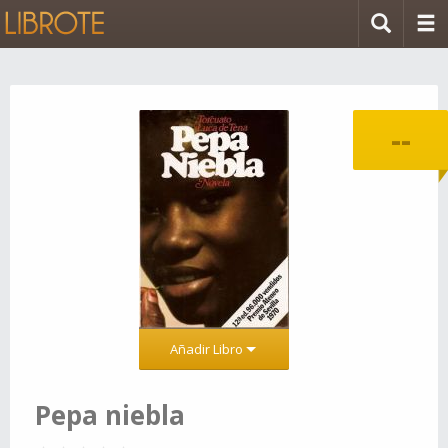
--
Añadir Libro
Pepa niebla