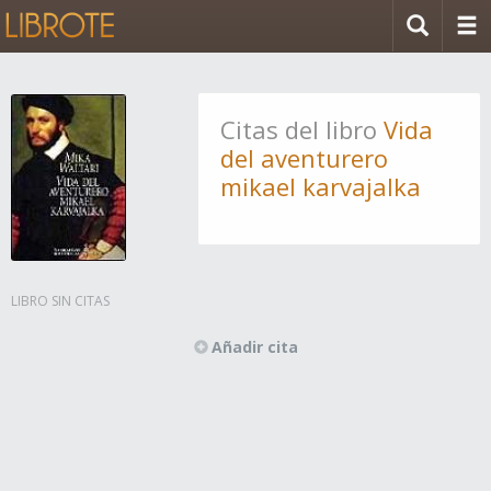
Citas del libro
Vida
del aventurero
mikael karvajalka
LIBRO SIN CITAS
Añadir cita