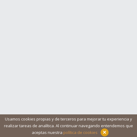
Usamos cookies propias y de terceros para mejorar tu experiencia y
realizar tareas de analítica. Al continuar navegando entendemos que
Blog
Ayuda
Iconos
Contacto
Aviso legal
×
aceptas nuestra
política de cookies