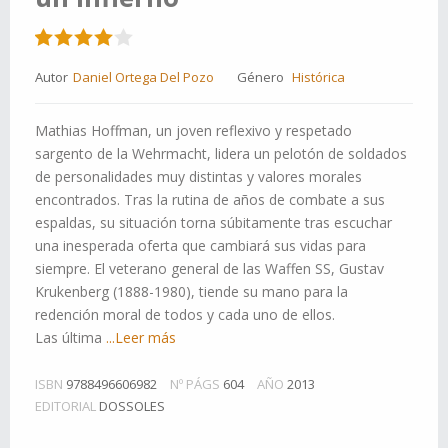
Autor
Daniel Ortega Del Pozo
Género
Histórica
Mathias Hoffman, un joven reflexivo y respetado
sargento de la Wehrmacht, lidera un pelotón de soldados
de personalidades muy distintas y valores morales
encontrados. Tras la rutina de años de combate a sus
espaldas, su situación torna súbitamente tras escuchar
una inesperada oferta que cambiará sus vidas para
siempre. El veterano general de las Waffen SS, Gustav
Krukenberg (1888-1980), tiende su mano para la
redención moral de todos y cada uno de ellos.
Las última
...Leer más
ISBN
9788496606982
Nº PÁGS
604
AÑO
2013
EDITORIAL
DOSSOLES