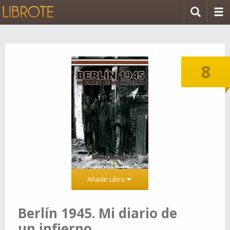
8
Añadir Libro
Berlín 1945. Mi diario de
un infierno