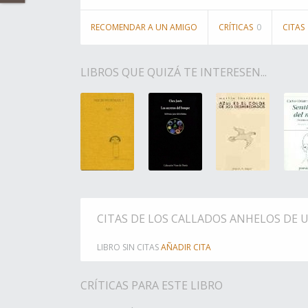
RECOMENDAR A UN AMIGO
CRÍTICAS
0
CITAS
LIBROS QUE QUIZÁ TE INTERESEN...
CITAS DE LOS CALLADOS ANHELOS DE 
LIBRO SIN CITAS
AÑADIR CITA
CRÍTICAS PARA ESTE LIBRO