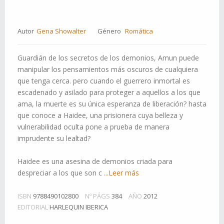
Autor
Gena Showalter
Género
Romática
Guardián de los secretos de los demonios, Amun puede
manipular los pensamientos más oscuros de cualquiera
que tenga cerca. pero cuando el guerrero inmortal es
escadenado y asilado para proteger a aquellos a los que
ama, la muerte es su única esperanza de liberación? hasta
que conoce a Haidee, una prisionera cuya belleza y
vulnerabilidad oculta pone a prueba de manera
imprudente su lealtad?
Haidee es una asesina de demonios criada para
despreciar a los que son c
...Leer más
ISBN
9788490102800
Nº PÁGS
384
AÑO
2012
EDITORIAL
HARLEQUIN IBERICA