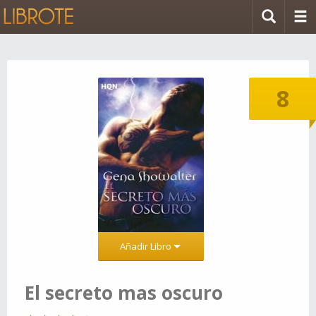
8
Añadir Libro
El secreto mas oscuro