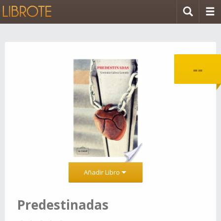
--
Añadir Libro
Predestinadas