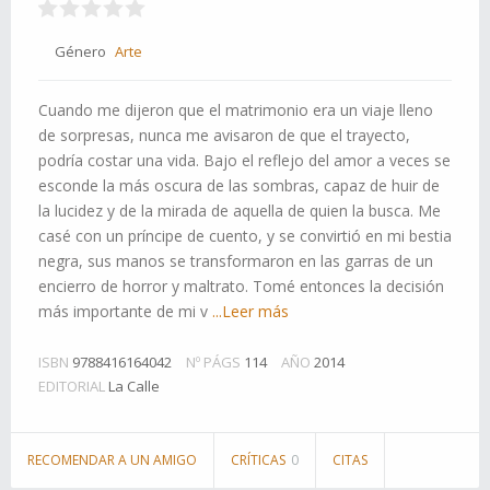
Género
Arte
Cuando me dijeron que el matrimonio era un viaje lleno
de sorpresas, nunca me avisaron de que el trayecto,
podría costar una vida. Bajo el reflejo del amor a veces se
esconde la más oscura de las sombras, capaz de huir de
la lucidez y de la mirada de aquella de quien la busca. Me
casé con un príncipe de cuento, y se convirtió en mi bestia
negra, sus manos se transformaron en las garras de un
encierro de horror y maltrato. Tomé entonces la decisión
más importante de mi v
...Leer más
ISBN
9788416164042
Nº PÁGS
114
AÑO
2014
EDITORIAL
La Calle
RECOMENDAR A UN AMIGO
CRÍTICAS
0
CITAS