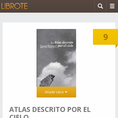
9
Añadir Libro
ATLAS DESCRITO POR EL
CIELO