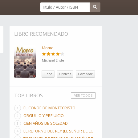
LIBRO RECOMENDADO
Momo
Michael Ende
Ficha
Críticas
Comprar
TOP LIBROS
VER TODOS
EL CONDE DE MONTECRISTO
ORGULLO Y PREJUICIO
CIEN AÑOS DE SOLEDAD
EL RETORNO DEL REY (EL SEÑOR DE LOS ANILLOS, #3)