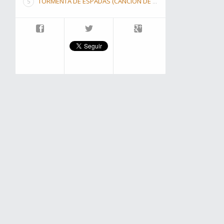
TORMENTA DE ESPADAS (CANCIÓN DE HIELO Y FUEGO III)