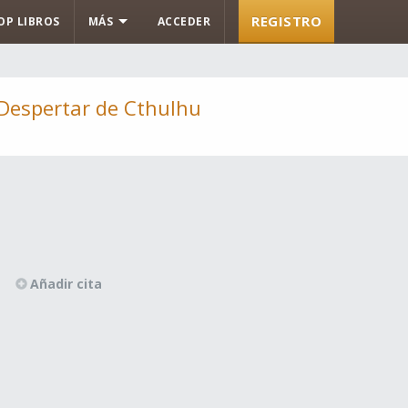
REGISTRO
OP LIBROS
MÁS
ACCEDER
 Despertar de Cthulhu
Añadir cita