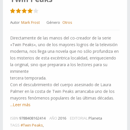
Autor
Mark Frost
Género
Otros
Directamente de las manos del co-creador de la serie
«Twin Peaks», uno de los mayores logros de la televisión
moderna, nos llega una novela que no sólo profundiza en
los misterios de esta excéntrica localidad, enriqueciendo
la original, sino que preparara a los lectores para su
inminente
tercera temporada.
Con el descubrimiento del cuerpo asesinado de Laura
Palmer en la costa de Twin Peaks arrancaba uno de los
mayores fenómenos populares de las últimas décadas.
...Leer más
ISBN
9788408162414
AÑO
2016
EDITORIAL
Planeta
TAGS
#Twin Peaks
,