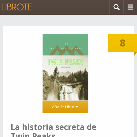
8
Añadir Libro
La historia secreta de
Twin Peaks