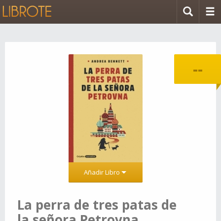
--
Añadir Libro
La perra de tres patas de
la señora Petrovna