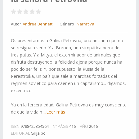
Autor
Andrea Bennett
Género
Narrativa
Os presentamos a Galina Petrovna, una anciana que no
se resigna a serlo. Y a Boroda, una simpática perra de
tres patas. Y a Mitya, el exterminador de animales que
disfruta destruyendo la felicidad ajena porque nunca ha
podido ser feliz. Y, por supuesto, la Rusia de la
Perestroika, un país que sale a marchas forzadas del
régimen soviético para caer en un capitalismo... digamos,
excéntrico.
Ya en la tercera edad, Galina Petrovna es muy consciente
de que la vida n
...Leer más
ISBN
9788425354564
Nº PÁGS
416
AÑO
2016
EDITORIAL
Grijalbo