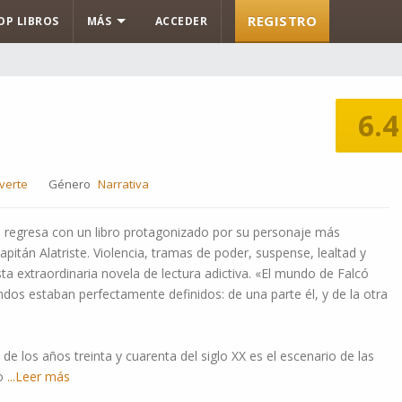
REGISTRO
OP LIBROS
MÁS
ACCEDER
6.4
verte
Género
Narrativa
 regresa con un libro protagonizado por su personaje más
apitán Alatriste. Violencia, tramas de poder, suspense, lealtad y
a extraordinaria novela de lectura adictiva. «El mundo de Falcó
bandos estaban perfectamente definidos: de una parte él, y de la otra
de los años treinta y cuarenta del siglo XX es el escenario de las
zo
...Leer más