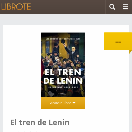
--
Añadir Libro
El tren de Lenin