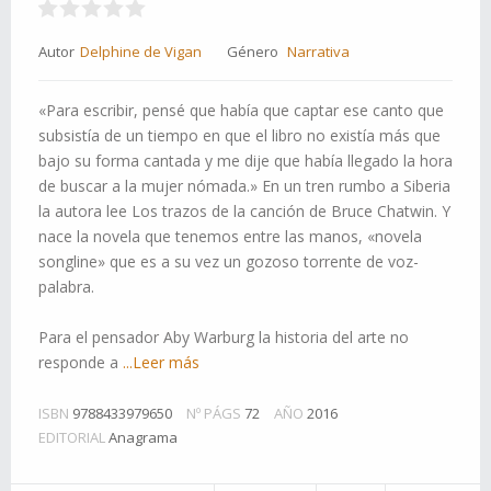
Autor
Delphine de Vigan
Género
Narrativa
«Para escribir, pensé que había que captar ese canto que
subsistía de un tiempo en que el libro no existía más que
bajo su forma cantada y me dije que había llegado la hora
de buscar a la mujer nómada.» En un tren rumbo a Siberia
la autora lee Los trazos de la canción de Bruce Chatwin. Y
nace la novela que tenemos entre las manos, «novela
songline» que es a su vez un gozoso torrente de voz-
palabra.
Para el pensador Aby Warburg la historia del arte no
responde a
...Leer más
ISBN
9788433979650
Nº PÁGS
72
AÑO
2016
EDITORIAL
Anagrama