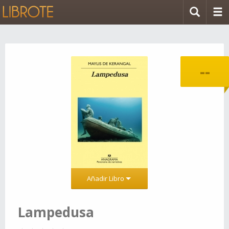
--
Añadir Libro
Lampedusa