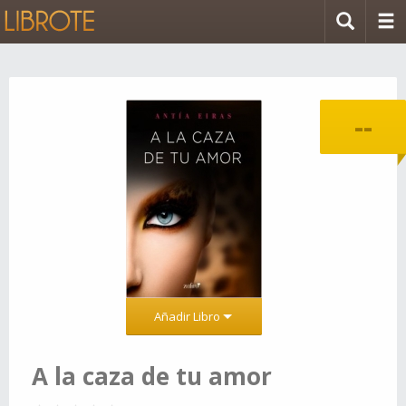
--
Añadir Libro
A la caza de tu amor