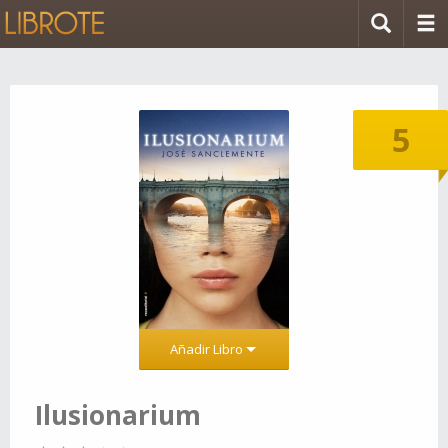
5
Añadir Libro
Ilusionarium