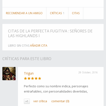
RECOMENDAR A UN AMIGO
CRÍTICAS
1
CITAS
CITAS DE LA PERFECTA FUGITIVA : SEÑORES DE
LAS HIGHLANDS I
LIBRO SIN CITAS
AÑADIR CITA
CRÍTICAS PARA ESTE LIBRO
28 October, 2016
Trigun
Perfecto como su nombre indica, personajes
entrañables, con personalidades divertidas,
ver crítica
comentar (0)
+1