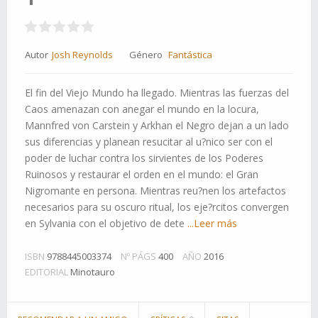
Autor
Josh Reynolds
Género
Fantástica
El fin del Viejo Mundo ha llegado. Mientras las fuerzas del
Caos amenazan con anegar el mundo en la locura,
Mannfred von Carstein y Arkhan el Negro dejan a un lado
sus diferencias y planean resucitar al u?nico ser con el
poder de luchar contra los sirvientes de los Poderes
Ruinosos y restaurar el orden en el mundo: el Gran
Nigromante en persona. Mientras reu?nen los artefactos
necesarios para su oscuro ritual, los eje?rcitos convergen
en Sylvania con el objetivo de dete
...Leer más
ISBN
9788445003374
Nº PÁGS
400
AÑO
2016
EDITORIAL
Minotauro