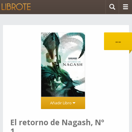
--
Añadir Libro
El retorno de Nagash, Nº
1