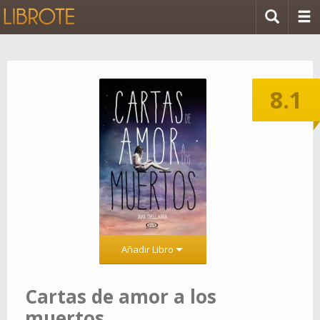
8.1
Añadir Libro
Cartas de amor a los
muertos