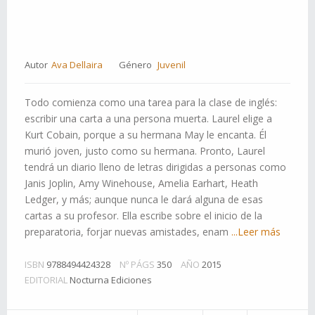
Autor
Ava Dellaira
Género
Juvenil
Todo comienza como una tarea para la clase de inglés:
escribir una carta a una persona muerta. Laurel elige a
Kurt Cobain, porque a su hermana May le encanta. Él
murió joven, justo como su hermana. Pronto, Laurel
tendrá un diario lleno de letras dirigidas a personas como
Janis Joplin, Amy Winehouse, Amelia Earhart, Heath
Ledger, y más; aunque nunca le dará alguna de esas
cartas a su profesor. Ella escribe sobre el inicio de la
preparatoria, forjar nuevas amistades, enam
...Leer más
ISBN
9788494424328
Nº PÁGS
350
AÑO
2015
EDITORIAL
Nocturna Ediciones