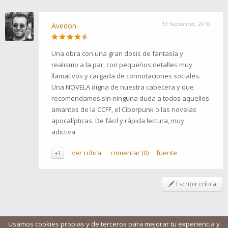
13 September, 2016
Avedon
Una obra con una gran dosis de fantasía y
realismo a la par, con pequeños detalles muy
llamativos y cargada de connotaciones sociales.
Una NOVELA digna de nuestra cabecera y que
recomendamos sin ninguna duda a todos aquellos
amantes de la CCFF, el Ciberpunk o las novelas
apocalípticas. De fácil y rápida lectura, muy
adictiva.
ver crítica
comentar (0)
fuente
+1
Escribir crítica
Usamos cookies propias y de terceros para mejorar tu experiencia y