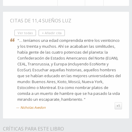
CITAS DE 11,4 SUEÑOS LUZ
Ver todas
+ Añadir cita
"… teníamos una edad comprendida entre los veinticinco
y los treinta y muchos. Ahí se acababan las similitudes,
había gente de las cuatro potencias del planeta: la
Confederación de Estados Americanos del Norte (EUAN),
CEAL, Transrussia, y Europa (incluyendo EcoNorte y
EcoSur). Escuchar aquellas historias, aquellos hombres
que se habían educado en las mejores universidades del
mundo: Buenos Aires, Kioto, Moscú, Nueva York,
Estocolmo o Montreal. Era como nombrar platos de
comida a un muerto de hambre que se ha pasado la vida
mirando un escaparate, hambriento. “
+1
Nicholas Avedon
CRÍTICAS PARA ESTE LIBRO