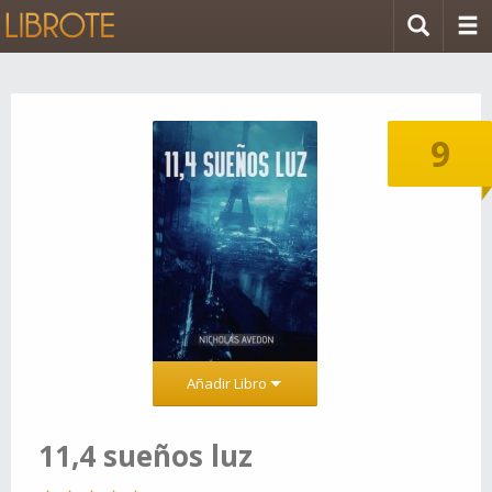
9
Añadir Libro
11,4 sueños luz