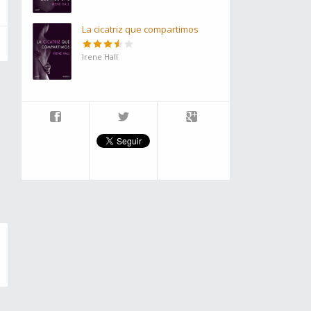
La cicatriz que compartimos
Irene Hall