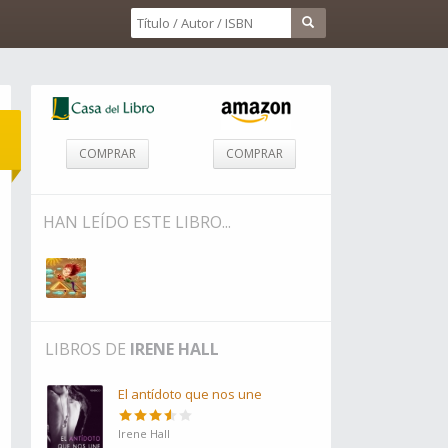
COMPRAR
COMPRAR
HAN LEÍDO ESTE LIBRO...
LIBROS DE
IRENE HALL
El antídoto que nos une
Irene Hall