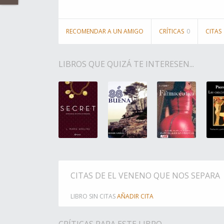
RECOMENDAR A UN AMIGO
CRÍTICAS
0
CITAS
LIBROS QUE QUIZÁ TE INTERESEN...
CITAS DE EL VENENO QUE NOS SEPARA
LIBRO SIN CITAS
AÑADIR CITA