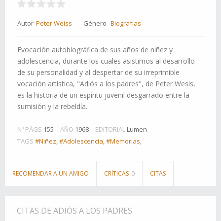
Autor
Peter Weiss
Género
Biografías
Evocación autobiográfica de sus años de niñez y
adolescencia, durante los cuales asistimos al desarrollo
de su personalidad y al despertar de su irreprimible
vocación artística, "Adiós a los padres", de Peter Wesis,
es la historia de un espíritu juvenil desgarrado entre la
sumisión y la rebeldía.
Nº PÁGS
155
AÑO
1968
EDITORIAL
Lumen
TAGS
#Niñez
,
#Adolescencia
,
#Memorias
,
RECOMENDAR A UN AMIGO
CRÍTICAS
0
CITAS
CITAS DE ADIÓS A LOS PADRES