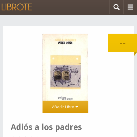
--
Añadir Libro
Adiós a los padres