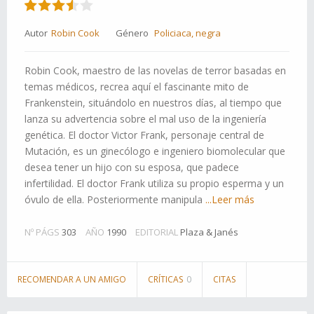
Autor
Robin Cook
Género
Policiaca, negra
Robin Cook, maestro de las novelas de terror basadas en
temas médicos, recrea aquí el fascinante mito de
Frankenstein, situándolo en nuestros días, al tiempo que
lanza su advertencia sobre el mal uso de la ingeniería
genética. El doctor Victor Frank, personaje central de
Mutación, es un ginecólogo e ingeniero biomolecular que
desea tener un hijo con su esposa, que padece
infertilidad. El doctor Frank utiliza su propio esperma y un
óvulo de ella. Posteriormente manipula
...Leer más
Nº PÁGS
303
AÑO
1990
EDITORIAL
Plaza & Janés
RECOMENDAR A UN AMIGO
CRÍTICAS
0
CITAS