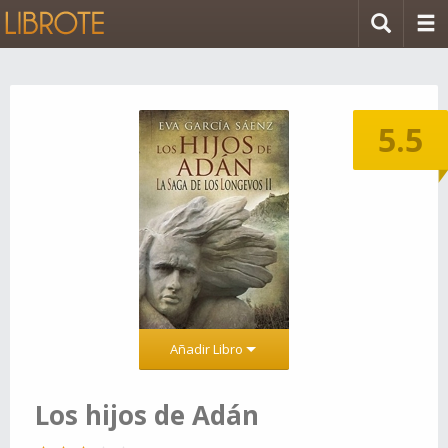
5.5
Añadir Libro
Los hijos de Adán