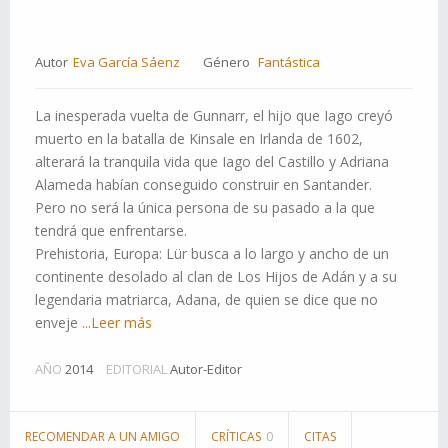
Autor
Eva García Sáenz
Género
Fantástica
La inesperada vuelta de Gunnarr, el hijo que Iago creyó
muerto en la batalla de Kinsale en Irlanda de 1602,
alterará la tranquila vida que Iago del Castillo y Adriana
Alameda habían conseguido construir en Santander.
Pero no será la única persona de su pasado a la que
tendrá que enfrentarse.
Prehistoria, Europa: Lür busca a lo largo y ancho de un
continente desolado al clan de Los Hijos de Adán y a su
legendaria matriarca, Adana, de quien se dice que no
enveje
...Leer más
AÑO
2014
EDITORIAL
Autor-Editor
RECOMENDAR A UN AMIGO
CRÍTICAS
0
CITAS