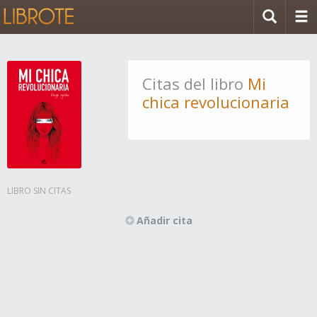
Citas del libro
Mi
chica revolucionaria
LIBRO SIN CITAS
Añadir cita