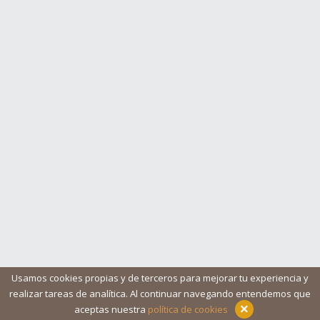
Usamos cookies propias y de terceros para mejorar tu experiencia y
realizar tareas de analítica. Al continuar navegando entendemos que
Blog
Ayuda
Iconos
Contacto
Aviso legal
×
aceptas nuestra
política de cookies